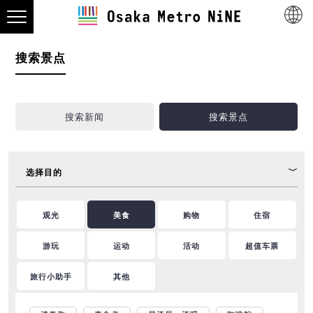
搜索景点
搜索新闻
搜索景点
选择目的
观光
美食
购物
住宿
游玩
运动
活动
超值车票
旅行小助手
其他