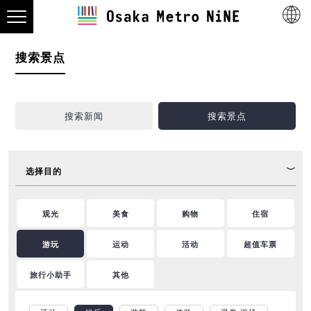
搜索景点
搜索新闻
搜索景点
选择目的
观光
美食
购物
住宿
游玩
运动
活动
超值车票
旅行小助手
其他