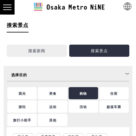
搜索景点
搜索新闻
搜索景点
选择目的
观光
美食
购物
住宿
游玩
运动
活动
超值车票
旅行小助手
其他