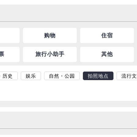
购物
住宿
票
旅行小助手
其他
・历史
娱乐
自然・公园
拍照地点
流行文