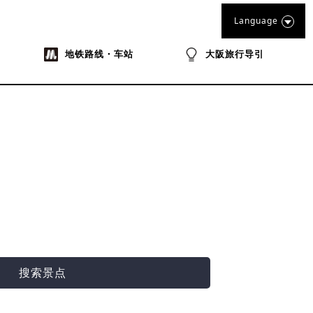
Language
地铁路线・车站
大阪旅行导引
搜索景点