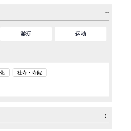
游玩
运动
化
社寺・寺院