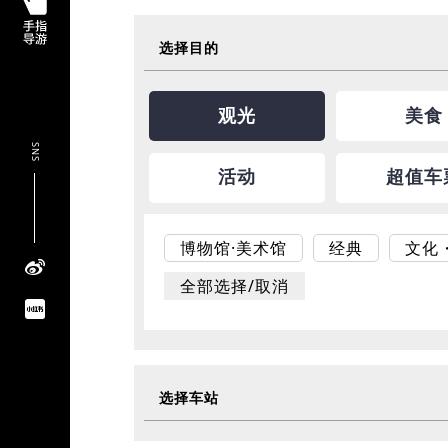
选择目的
观光
美食
SNS
活动
超值车
博物馆·美术馆
经典
文化
全部选择/取消
选择车站