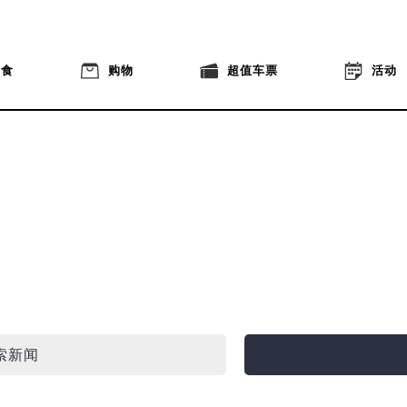
美食
购物
超值车票
活动
索新闻