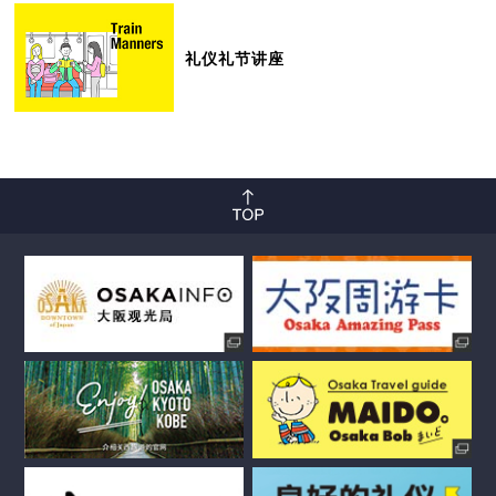
礼仪礼节讲座