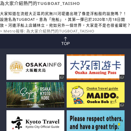
為大家介紹熱門的TUGBOAT_TAISHO
大家知道在流經大正區的尻無川河堤邊出現了像是浮船般的設施嗎？！
設施名為TUGBOAT，意為「拖船」，其第一彈已於2020年1月18日開
放。河邊浮船上店鋪林立，宛如另外一個世界，大家是不是也很雀躍呢？
> Metro報導: 為大家介紹熱門的TUGBOAT_TAISHO