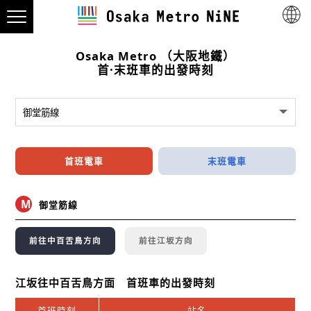
Osaka Metro （大阪地鐵）
首·末班車的出發時刻
首班電車
末班電車
M
御堂筋線
前往中百舌鳥方向
前往江坂方向
江坂往中百舌鳥方面 首班車的出發時刻
首班時刻
站名