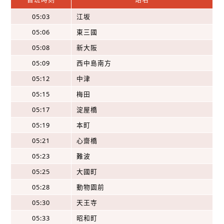
05:03
江坂
05:06
東三國
05:08
新大阪
05:09
西中島南方
05:12
中津
05:15
梅田
05:17
淀屋橋
05:19
本町
05:21
心齋橋
05:23
難波
05:25
大國町
05:28
動物園前
05:30
天王寺
05:33
昭和町