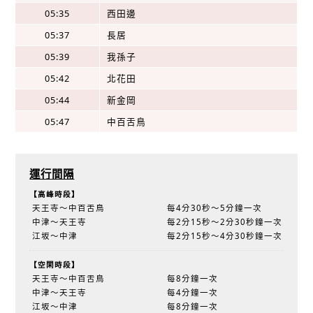
05:35
西田邊
05:37
長居
05:39
我孫子
05:42
北花田
05:44
新金岡
05:47
中百舌鳥
運行間隔
【高峰時段】
天王寺～中百舌鳥
每4分30秒～5分鐘一次
中津～天王寺
每2分15秒～2分30秒鐘一次
江坂～中津
每2分15秒～4分30秒鐘一次
【空閑時段】
天王寺～中百舌鳥
每8分鐘一次
中津～天王寺
每4分鐘一次
江坂～中津
每8分鐘一次