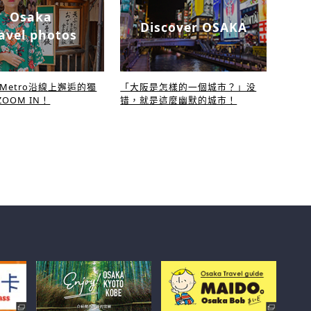
Osaka
Discover OSAKA
avel photos
a Metro沿線上邂逅的獨
「大阪是怎樣的一個城市？」没
OOM IN！
错，就是這麼幽默的城市！