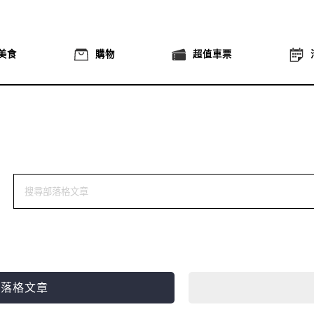
美食
購物
超值車票
部落格文章