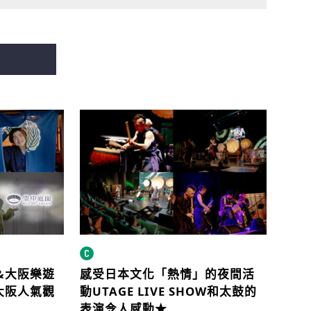
rd&大阪樂遊
感受日本文化「熱情」的夜間活
大阪人氣觀
動
UTAGE LIVE SHOW
和太鼓的
表演令人感動★