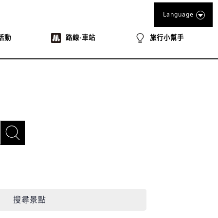
Language
活動
路線‧車站
旅行小幫手
搜尋景點