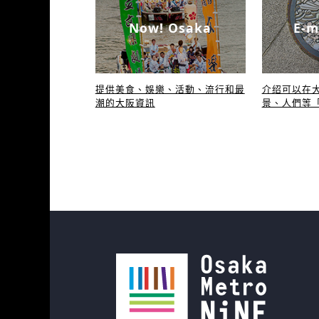
Now! Osaka
E-m
提供美食、娛樂、活動、流行和最
介绍可以在
潮的大阪資訊
景、人們等