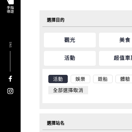
選擇目的
觀光
美食
SNS
活動
超值車
活動
娛樂
遊船
體驗
全部選擇∕取消
選擇站名