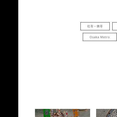
社寺・佛寺
Osaka Metro