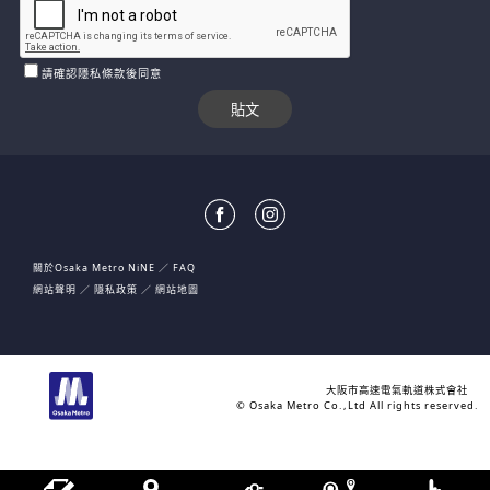
請確認隱私條款後同意
關於Osaka Metro NiNE
FAQ
網站聲明
隱私政策
網站地圖
大阪市高速電氣軌道株式會社
© Osaka Metro Co.,Ltd All rights reserved.