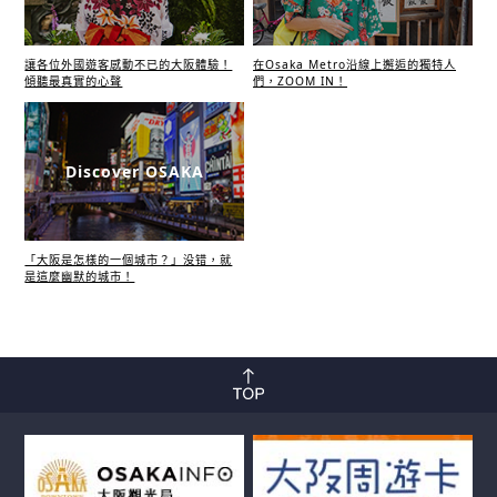
讓各位外國遊客感動不已的大阪體驗！
在Osaka Metro沿線上邂逅的獨特人
傾聽最真實的心聲
們，ZOOM IN！
Discover OSAKA
「大阪是怎樣的一個城市？」没错，就
是這麼幽默的城市！