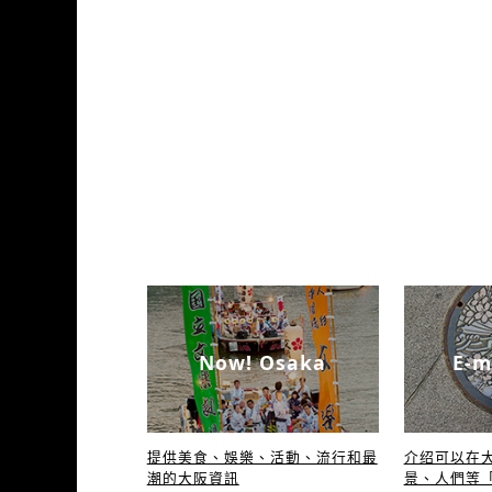
Now! Osaka
E-m
提供美食、娛樂、活動、流行和最
介绍可以在
潮的大阪資訊
景、人們等