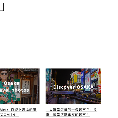
Osaka
Discover OSAKA
avel photos
a Metro沿線上邂逅的獨
「大阪是怎樣的一個城市？」没
OOM IN！
错，就是這麼幽默的城市！