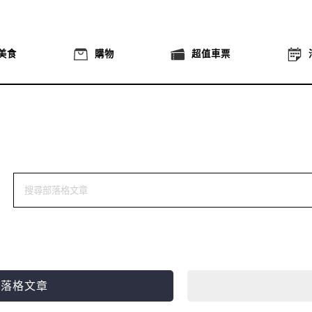
美食
購物
超值車票
部落格文章