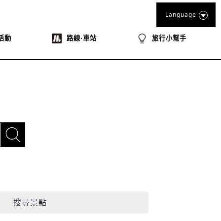
Language
活動
路線‧車站
旅行小幫手
搜尋景點