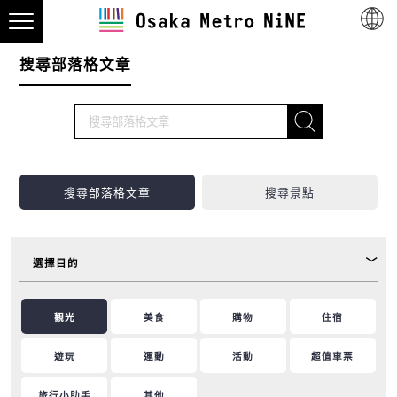
搜尋部落格文章
搜尋部落格文章
搜尋景點
選擇目的
觀光
美食
購物
住宿
遊玩
運動
活動
超值車票
旅行小助手
其他