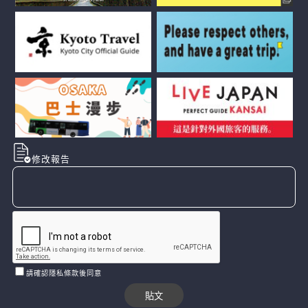
修改報告
請確認隱私條款後同意