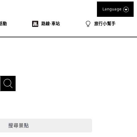
Language
活動
路線‧車站
旅行小幫手
搜尋景點