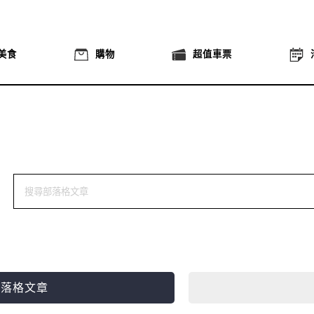
美食
購物
超值車票
部落格文章