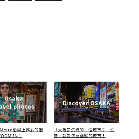
Osaka
Discover OSAKA
avel photos
a Metro沿線上邂逅的獨
「大阪是怎樣的一個城市？」没
OOM IN！
错，就是這麼幽默的城市！