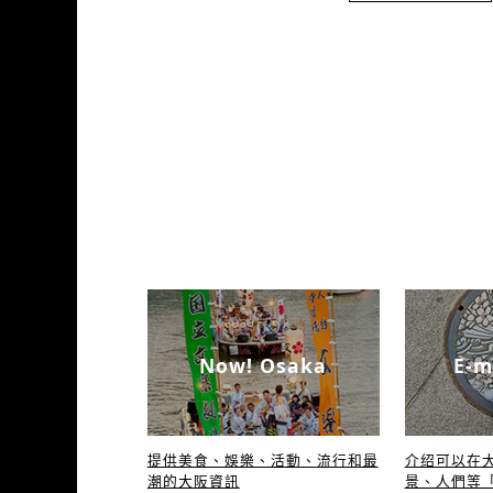
Now! Osaka
E-m
提供美食、娛樂、活動、流行和最
介绍可以在
潮的大阪資訊
景、人們等