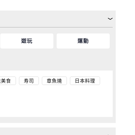
遊玩
運動
魂美食
寿司
章魚燒
日本料理