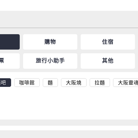
購物
住宿
票
旅行小助手
其他
酒吧
咖啡館
麵
大阪燒
拉麵
大阪靈