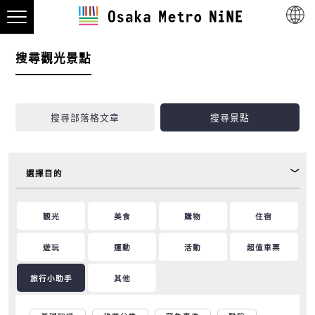
搜尋觀光景點
搜尋部落格文章
搜尋景點
選擇目的
觀光
美食
購物
住宿
遊玩
運動
活動
超值車票
旅行小助手
其他