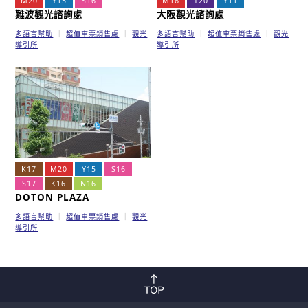
M20
Y15
S16
M16
T20
Y11
難波觀光諮詢處
大阪觀光諮詢處
多語言幫助
超值車票銷售處
觀光
多語言幫助
超值車票銷售處
觀光
導引所
導引所
K17
M20
Y15
S16
S17
K16
N16
DOTON PLAZA
多語言幫助
超值車票銷售處
觀光
導引所