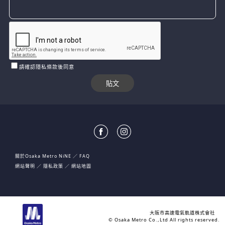
請確認隱私條款後同意
關於Osaka Metro NiNE
FAQ
網站聲明
隱私政策
網站地圖
大阪市高速電氣軌道株式會社
© Osaka Metro Co.,Ltd All rights reserved.