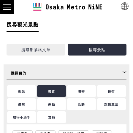
搜尋觀光景點
搜尋部落格文章
搜尋景點
選擇目的
觀光
美食
購物
住宿
遊玩
運動
活動
超值車票
旅行小助手
其他