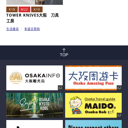
K18
M22
K19
TOWER KNIVES大阪 刀具
工房
生活雜貨
多語言幫助