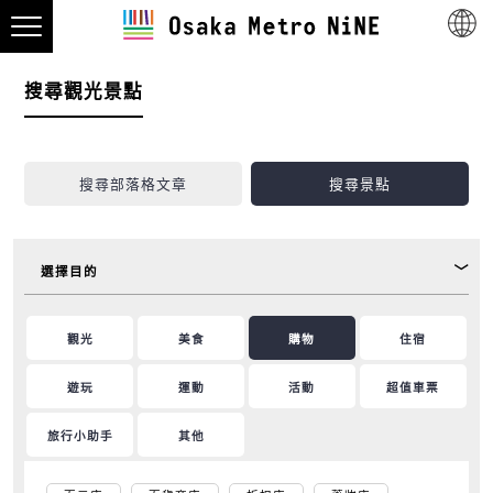
搜尋觀光景點
搜尋部落格文章
搜尋景點
選擇目的
觀光
美食
購物
住宿
遊玩
運動
活動
超值車票
旅行小助手
其他