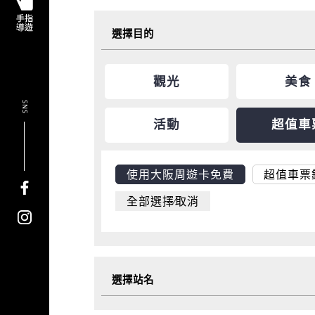
選擇目的
觀光
美食
SNS
活動
超值車
使用大阪周遊卡免費
超值車票
全部選擇∕取消
選擇站名