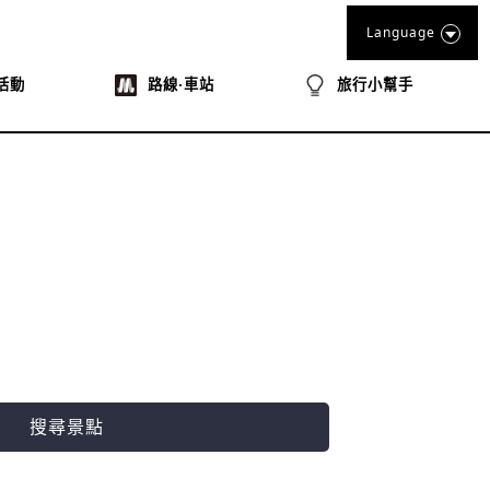
Language
活動
路線‧車站
旅行小幫手
搜尋景點