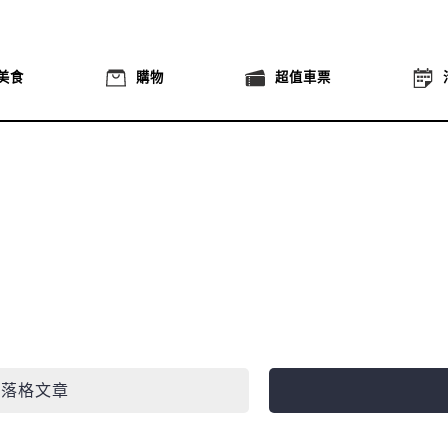
美食
購物
超值車票
部落格文章