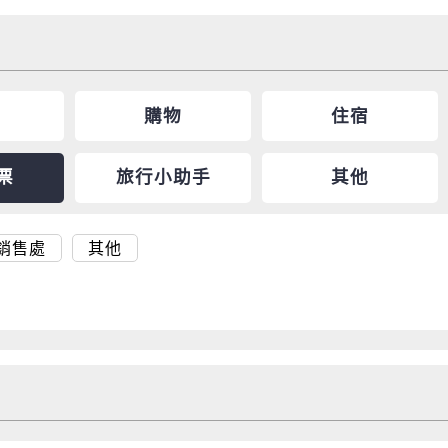
購物
住宿
票
旅行小助手
其他
銷售處
其他