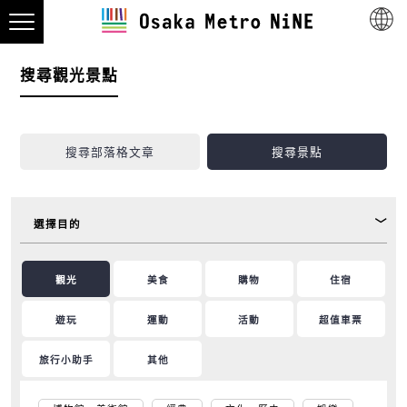
搜尋觀光景點
搜尋部落格文章
搜尋景點
選擇目的
觀光
美食
購物
住宿
遊玩
運動
活動
超值車票
旅行小助手
其他