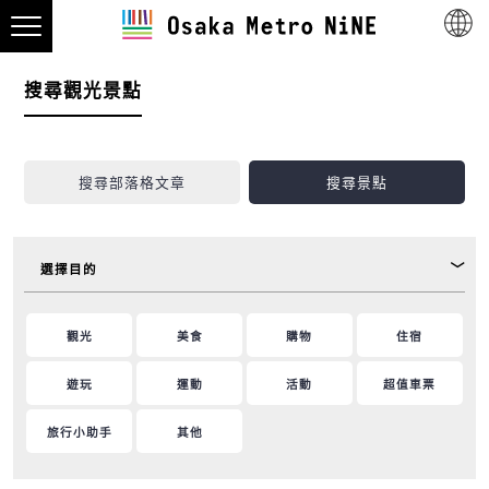
搜尋觀光景點
搜尋部落格文章
搜尋景點
選擇目的
觀光
美食
購物
住宿
遊玩
運動
活動
超值車票
旅行小助手
其他