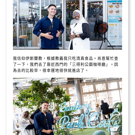
我信仰伊斯蘭教，根據教義我只吃清真食品。肖恩幫忙查
了一下，我們去了靠近西門的「三得利公園咖啡廳」。因
為去的比較早，很幸運地很快就進店了。