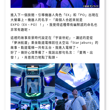
進入下一個房間，引導機器人角色「EX」和「PO」出現在
大螢幕上。機器人的名字，「兩個人合起來就是
EXPO（EX、PO）！」，我覺得這種帶有幽默感的命名也
非常有趣呢。
這裡的故事背景時代設定在「宇宙世紀」，講述的是從
「夢洲航廈」乘坐軌道電梯前往太空站「Star Jaburo」的
故事。軌道電梯一共有五台，我進入電梯了。
好了，做好心理準備了。我說出那句名言：「夏瑪，出
發！」，肖恩用力地點了點頭。