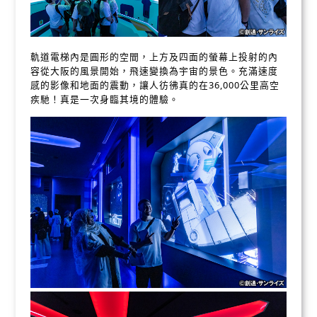
軌道電梯內是圓形的空間，上方及四面的螢幕上投射的內
容從大阪的風景開始，飛速變換為宇宙的景色。充滿速度
感的影像和地面的震動，讓人彷彿真的在36,000公里高空
疾馳！真是一次身臨其境的體驗。