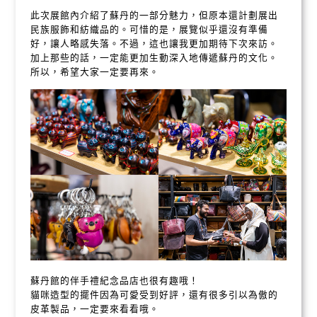
此次展館內介紹了蘇丹的一部分魅力，但原本還計劃展出
民族服飾和紡織品的。可惜的是，展覽似乎還沒有準備
好，讓人略感失落。不過，這也讓我更加期待下次來訪。
加上那些的話，一定能更加生動深入地傳遞蘇丹的文化。
所以，希望大家一定要再來。
蘇丹館的伴手禮紀念品店也很有趣哦！
貓咪造型的擺件因為可愛受到好評，還有很多引以為傲的
皮革製品，一定要來看看哦。