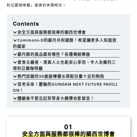
利公園咖啡廳」度過的休閒時光。
Contents
安全方面與服務都很棒的關西世博會
Commons-D的蘇丹共和國館！希望讓更多人知道我
的國家
蘇丹館的展品都有哪些？各種傳統樂器
素食主義者、清真人士也能安心享用、令人治癒的三
得利公園咖啡廳
熱門話題的3D脈脈檸檬水搭配份量十足的熱狗
思考未來！壓軸的GUNDAM NEXT FUTURE PAVILI
ON！
體驗後不要忘記和等身大鋼彈合影留念！
01
安全方面與服務都很棒的關西世博會