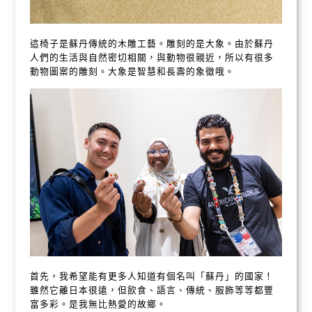
這椅子是蘇丹傳統的木雕工藝。雕刻的是大象。由於蘇丹
人們的生活與自然密切相關，與動物很親近，所以有很多
動物圖案的雕刻。大象是智慧和長壽的象徵哦。
首先，我希望能有更多人知道有個名叫「蘇丹」的國家！
雖然它離日本很遠，但飲食、語言、傳統、服飾等等都豐
富多彩。是我無比熱愛的故鄉。