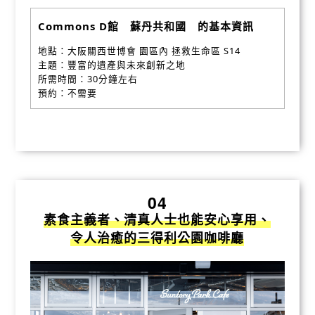
Commons D館 蘇丹共和國 的基本資訊
地點：大阪關西世博會 園區內 拯救生命區 S14
主題：豐富的遺產與未來創新之地
所需時間：30分鐘左右
預約：不需要
04
素食主義者、清真人士也能安心享用、
令人治癒的三得利公園咖啡廳