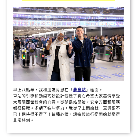
早上八點半，我和朋友肖恩在「
夢島站
」碰面。
車站的引導和動線巧妙設計傳達了真心希望大家盡情享受
大阪關西世博會的心意。從夢島站開始，安全方面和服務
都很棒哦。多虧了這些努力，我從早上開始就一直興奮不
已！期待得不得了！這種心情，讓這段旅行從開始就變得
非常特別。