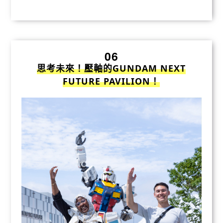
06
思考未來！壓軸的GUNDAM NEXT
FUTURE PAVILION！