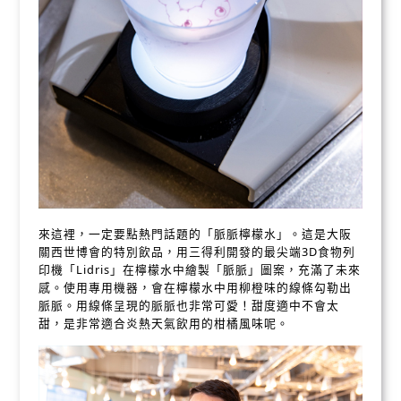
來這裡，一定要點熱門話題的「脈脈檸檬水」。這是大阪
關西世博會的特別飲品，用三得利開發的最尖端3D食物列
印機「Lidris」在檸檬水中繪製「脈脈」圖案，充滿了未來
感。使用專用機器，會在檸檬水中用柳橙味的線條勾勒出
脈脈。用線條呈現的脈脈也非常可愛！甜度適中不會太
甜，是非常適合炎熱天氣飲用的柑橘風味呢。