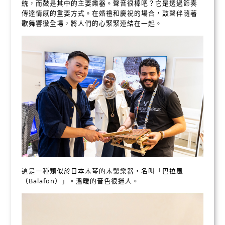
統，而鼓是其中的主要樂器。聲音很棒吧？它是透過節奏
傳達情感的重要方式。在婚禮和慶祝的場合，鼓聲伴隨著
歌舞響徹全場，將人們的心緊緊連結在一起。
這是一種類似於日本木琴的木製樂器，名叫「巴拉風
（Balafon）」。溫暖的音色很迷人。