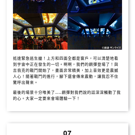
抵達緊急逃生艙！上方和四面全都是窗戶，可以清楚地看
到宇宙中正在發生的一切。啊啊，我們的鋼彈登場了！與
吉翁克的戰鬥開始了，畫面非常精美，加上音效更是震撼
人心！隨著戰鬥的進行，腳下還會傳來震動，讓我忍不住
驚呼出聲來。
最後的場景十分唯美了……鋼彈對我們說的話深深觸動了我
的心。大家一定要來會場體驗一下！
07