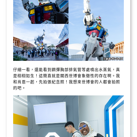
仔細一看，還能看到鋼彈胸部排氣管等處噴出水蒸氣，真
是栩栩如生！這簡直就是關西世博會象徵性的存在啊。我
和肖恩一起，先拍張紀念照！我想來世博會的人都會拍照
的吧。