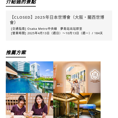
介紹過的景點
【CLOSED】2025年日本世博會（大阪・關西世博
會）
[交通指南] Osaka Metro中央線 夢島站出站即至
[營業時間] 2025年4月13日（週日）〜10月13日（週一）/ 184天
推薦方案