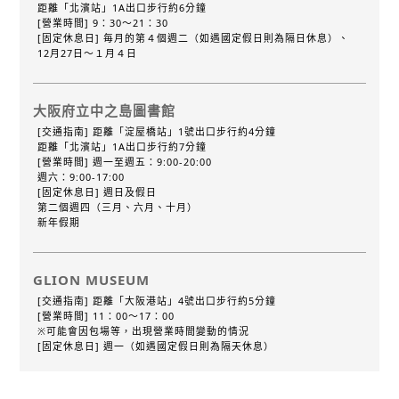
距離「北濱站」1A出口步行約6分鐘
[營業時間] 9：30～21：30
[固定休息日] 毎月的第４個週二（如遇國定假日則為隔日休息）、
12月27日～１月４日
大阪府立中之島圖書館
[交通指南] 距離「淀屋橋站」1號出口步行約4分鐘
距離「北濱站」1A出口步行約7分鐘
[營業時間] 週一至週五：9:00-20:00
週六：9:00-17:00
[固定休息日] 週日及假日
第二個週四（三月、六月、十月）
新年假期
GLION MUSEUM
[交通指南] 距離「大阪港站」4號出口步行約5分鐘
[營業時間] 11：00～17：00
※可能會因包場等，出現營業時間變動的情況
[固定休息日] 週一（如遇國定假日則為隔天休息）