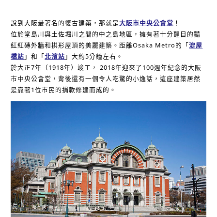
說到大阪最著名的復古建築，那就是
大阪市中央公會堂
！
位於堂島川與土佐堀川之間的中之島地區，擁有著十分醒目的豔
紅紅磚外牆和拱形屋頂的美麗建築。距離Osaka Metro的「
淀屋
橋站
」和「
北濱站
」大約5分鐘左右。
於大正7年（1918年）竣工， 2018年迎來了100週年紀念的大阪
市中央公會堂，背後還有一個令人吃驚的小逸話，這座建築居然
是靠著1位市民的捐款修建而成的。