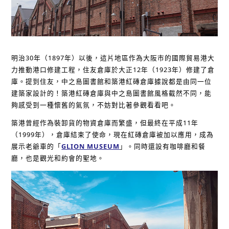
明治30年（1897年）以後，這片地區作為大阪市的國際貿易港大
力推動港口修建工程，住友倉庫於大正12年（1923年）修建了倉
庫。提到住友，中之島圖書館和築港紅磚倉庫據說都是由同一位
建築家設計的！築港紅磚倉庫與中之島圖書館風格截然不同，能
夠感受到一種懷舊的氣氛，不妨對比著參觀看看吧。
築港曾經作為裝卸貨的物資倉庫而繁盛，但最終在平成11年
（1999年），倉庫結束了使命，現在紅磚倉庫被加以應用，成為
展示老爺車的「
GLION MUSEUM
」。同時還設有咖啡廳和餐
廳，也是觀光和約會的聖地。