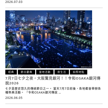
2026.07.03
經典
節日慶典
當地活動
夜生活
拍照地點
7月7日七夕之夜，
大阪驚見銀河！！
令和OSAKA銀河傳
說2026
七夕是歷史悠久的傳統節日之一。 當天7月7日前後，各地都會舉辦各
種祭典活動。 『令和OSAKA銀河傳說 …
2026.06.05