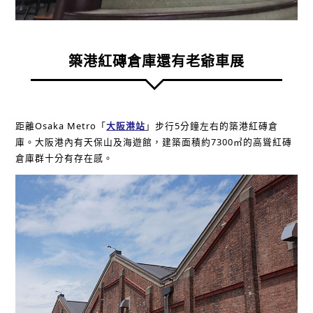
築港紅磚倉庫還有老爺車展
距離Osaka Metro「
大阪港站
」步行5分鐘左右的築港紅磚倉
庫。大阪港內有天保山及海遊館，建築面積約7300㎡的高聳紅磚
倉庫群十分有存在感。