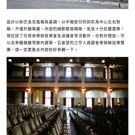
設計以新巴洛克風格為基調，以中間部分的拱形為中心左右對
稱，不僅外觀華麗，內部的細節都很精緻，氣氛十分莊嚴肅穆。
現在除了可用來舉辦音樂會及演講會等活動外，也對外開放，可
以去參觀展廳等館內建築，公會堂的工作人員還會舉辦解說導覽
團，請一定要進去內部好好參觀一下。