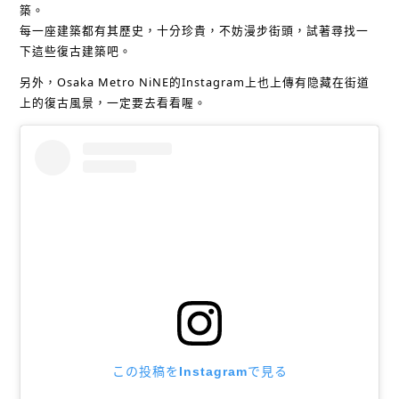
築。
每一座建築都有其歷史，十分珍貴，不妨漫步街頭，試著尋找一
下這些復古建築吧。
另外，Osaka Metro NiNE的Instagram上也上傳有隐藏在街道
上的復古風景，一定要去看看喔。
この投稿をInstagramで見る