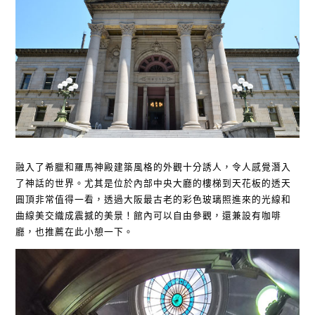
融入了希臘和羅馬神殿建築風格的外觀十分誘人，令人感覺潛入
了神話的世界。尤其是位於內部中央大廳的樓梯到天花板的透天
圓頂非常值得一看，透過大阪最古老的彩色玻璃照進來的光線和
曲線美交織成震撼的美景！館內可以自由參觀，還兼設有咖啡
廳，也推薦在此小憩一下。