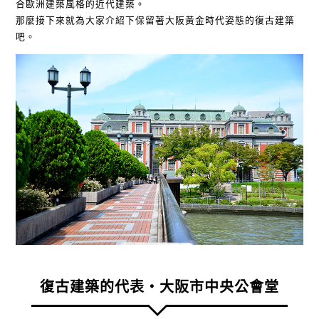
合歐洲建築風格的近代建築。
那麼接下來就為大家介紹下保留著大阪黃金時代姿態的復古建築
吧。
復古建築的代表・大阪市中央公會堂