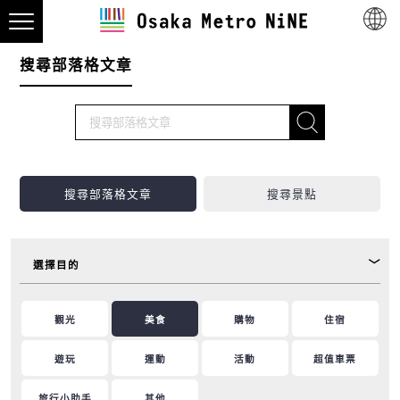
搜尋部落格文章
搜尋部落格文章
搜尋景點
選擇目的
觀光
美食
購物
住宿
遊玩
運動
活動
超值車票
旅行小助手
其他