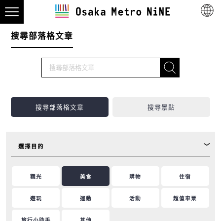
搜尋部落格文章
搜尋部落格文章
搜尋景點
選擇目的
觀光
美食
購物
住宿
遊玩
運動
活動
超值車票
旅行小助手
其他