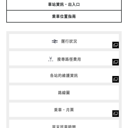
車站資訊・出入口
乘車位置指南
運行狀況
搜尋路徑費用
各站的維護資訊
路線圖
乘車・月票
首末班車時間