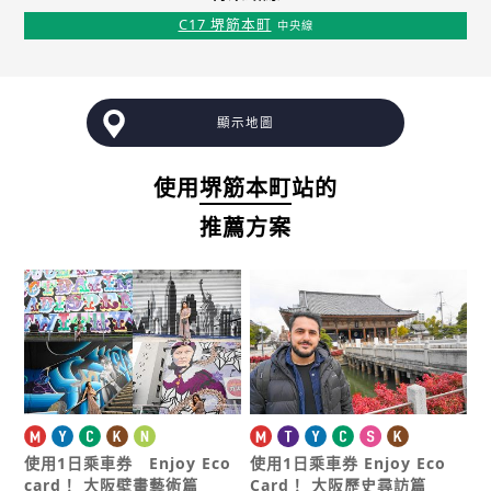
C17 堺筋本町
中央線
顯示地圖
使用
堺筋本町
站的
推薦方案
使用1日乘車券 Enjoy Eco
使用1日乘車券 Enjoy Eco
card！
大阪壁畫藝術篇
Card！
大阪歷史尋訪篇