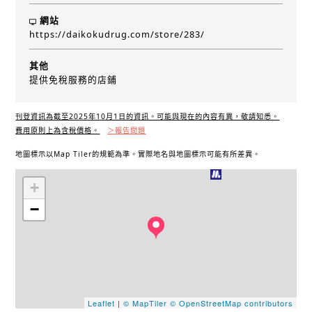
網站
https://daikokudrug.com/store/283/
其他
提供免稅服務的店鋪
刊登資訊為截至2025年10月1日的資訊。可能與現在的內容有異，敬請知悉。
費用原則上為含稅價格。
＞報告問題
地圖標示以Map Tiler的規範為準。實際地名與地圖標示可能有所差異。
+
−
Leaflet
|
© MapTiler
© OpenStreetMap contributors