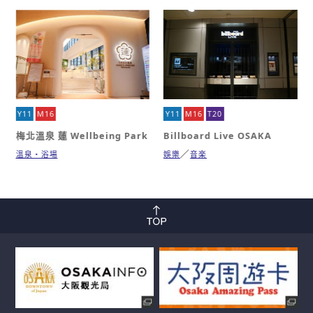
Y11
M16
Y11
M16
T20
梅北溫泉 蓮 Wellbeing Park
Billboard Live OSAKA
溫泉・浴場
娛樂
音楽