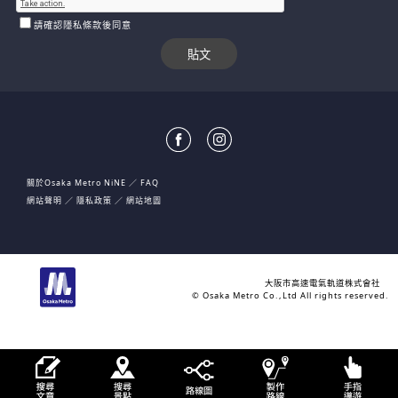
請確認隱私條款後同意
關於Osaka Metro NiNE
FAQ
網站聲明
隱私政策
網站地圖
大阪市高速電氣軌道株式會社
© Osaka Metro Co.,Ltd All rights reserved.