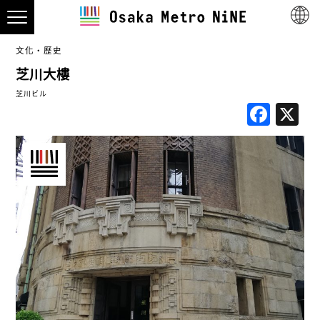
文化・歷史
芝川大樓
芝川ビル
Fac