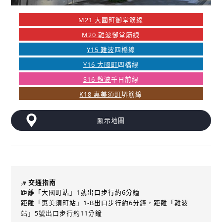
M21 大國町
御堂筋線
M20 難波
御堂筋線
Y15 難波
四橋線
Y16 大國町
四橋線
S16 難波
千日前線
K18 惠美須町
堺筋線
顯示地圖
交通指南
距離「大國町站」1號出口步行約6分鐘
距離「惠美須町站」1-B出口步行約6分鐘，距離「難波
站」5號出口步行約11分鐘