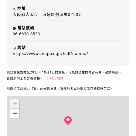
地址
大阪府大阪市 浪速區敷津東2-1-39
電話號碼
06-6630-8533
網站
https://www.zepp.co.jp/hall/namba/
刊登資訊為截至2025年10月1日的資訊。可能與現在的內容有異，敬請知悉。
費用原則上為含稅價格。
＞報告問題
地圖標示以Map Tiler的規範為準。實際地名與地圖標示可能有所差異。
+
−