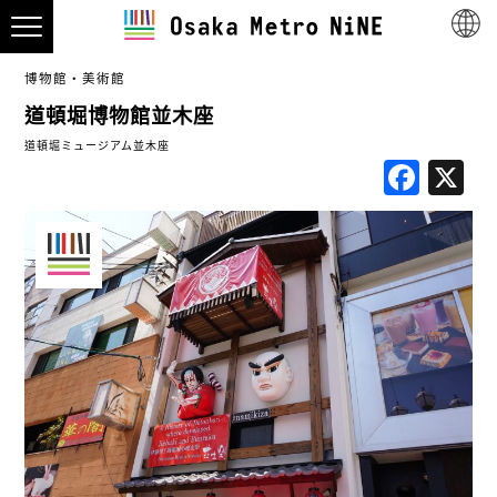
博物館・美術館
道頓堀博物館並木座
道頓堀ミュージアム並木座
Fac