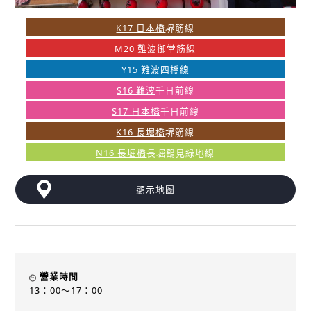
K17 日本橋
堺筋線
M20 難波
御堂筋線
Y15 難波
四橋線
S16 難波
千日前線
S17 日本橋
千日前線
K16 長堀橋
堺筋線
N16 長堀橋
長堀鶴見綠地線
顯示地圖
營業時間
13：00～17：00