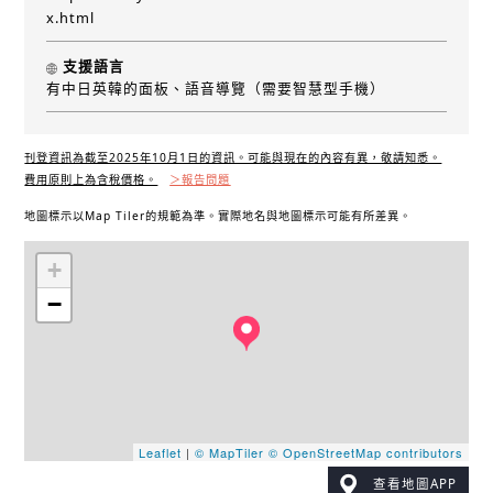
x.html
支援語言
有中日英韓的面板、語音導覽（需要智慧型手機）
刊登資訊為截至2025年10月1日的資訊。可能與現在的內容有異，敬請知悉。
費用原則上為含稅價格。
＞報告問題
地圖標示以Map Tiler的規範為準。實際地名與地圖標示可能有所差異。
+
−
Leaflet
|
© MapTiler
© OpenStreetMap contributors
查看地圖APP