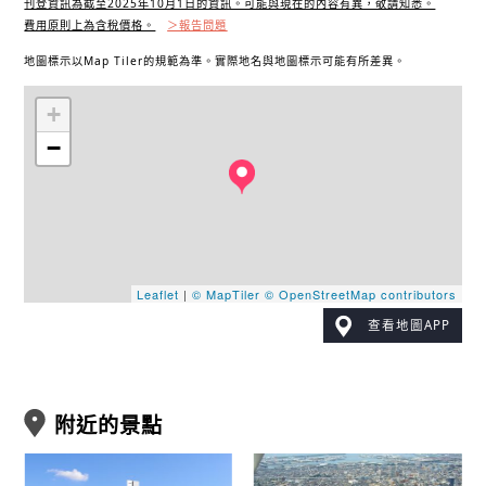
刊登資訊為截至2025年10月1日的資訊。可能與現在的內容有異，敬請知悉。
費用原則上為含稅價格。
＞報告問題
地圖標示以Map Tiler的規範為準。實際地名與地圖標示可能有所差異。
+
−
Leaflet
|
© MapTiler
© OpenStreetMap contributors
查看地圖APP
附近的景點