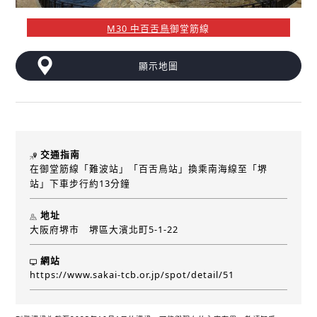
M30 中百舌鳥
御堂筋線
顯示地圖
交通指南
在御堂筋線「難波站」「百舌鳥站」換乘南海線至「堺
站」下車步行約13分鐘
地址
大阪府堺市 堺區大濱北町5-1-22
網站
https://www.sakai-tcb.or.jp/spot/detail/51