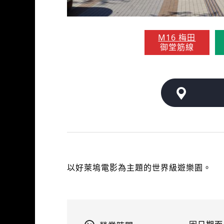
M16 梅田
御堂筋線
以好萊塢電影為主題的世界級遊樂園。