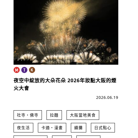
夜空中綻放的大朵花朵
2026年妝點大阪的煙
火大會
2026.06.19
社寺・佛寺
拉麵
大阪當地美食
夜生活
卡通・漫畫
續攤
日式點心