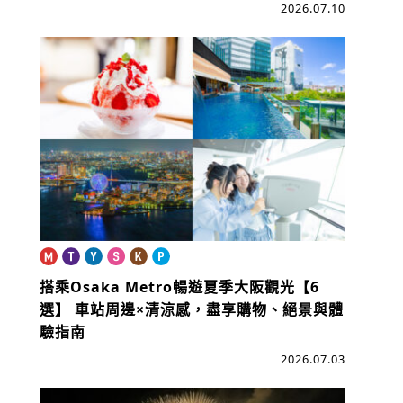
2026.07.10
搭乘Osaka Metro暢遊夏季大阪觀光【6
選】
車站周邊×清涼感，盡享購物、絕景與體
驗指南
2026.07.03