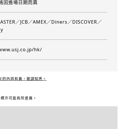
格因進場日期而異
ASTER／JCB／AMEX／Diners／DISCOVER／
ay
www.usj.co.jp/hk/
現在的內容有異，敬請知悉。
地圖標示可能有所差異。