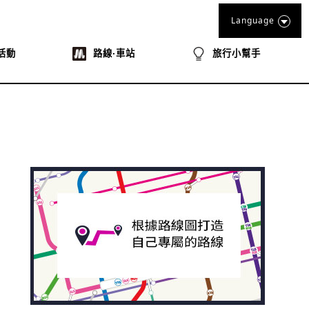
Language
活動
路線‧車站
旅行小幫手
book