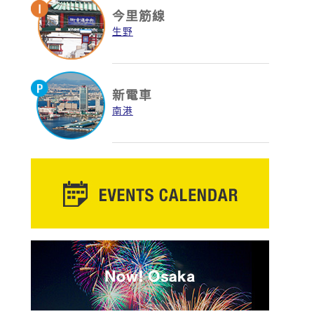
今里筋線
生野
新電車
南港