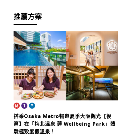
推薦方案
搭乘Osaka Metro暢遊夏季大阪觀光【後
篇】
在「梅北溫泉 蓮 Wellbeing Park」體
驗極致度假溫泉！