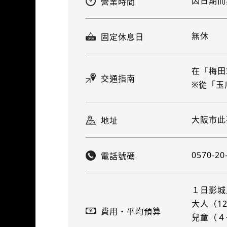
因日期而
營業時間
無休
固定休息日
在「梅田
交通指南
※從「玉
大阪市此
地址
0570-20
電話號碼
１日影城
大人（12
費用・平均預算
兒童（４～