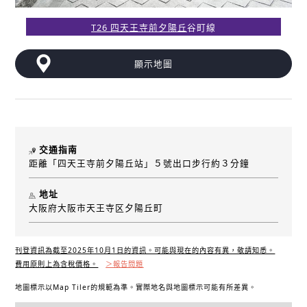
T26 四天王寺前夕陽丘
谷町線
顯示地圖
交通指南
距離「四天王寺前夕陽丘站」５號出口步行約３分鐘
地址
大阪府大阪市天王寺区夕陽丘町
刊登資訊為截至2025年10月1日的資訊。可能與現在的內容有異，敬請知悉。
費用原則上為含稅價格。
＞報告問題
地圖標示以Map Tiler的規範為準。實際地名與地圖標示可能有所差異。