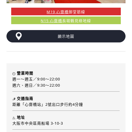
M19 心齋橋
御堂筋線
N15 心齋橋
長堀鶴見綠地線
顯示地圖
營業時間
週一～週五／9:00～22:00
週六、週日／9:30～22:00
交通指南
距離「心齋橋站」2號出口步行約4分鐘
地址
大阪市中央區南船場 3-10-3