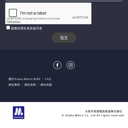
請確認隱私條款後同意
關於Osaka Metro NiNE
FAQ
網站聲明
隱私政策
網站地圖
大阪市高速電氣軌道株式會社
© Osaka Metro Co.,Ltd All rights reserved.