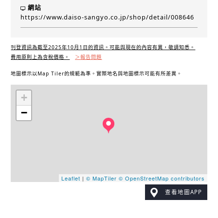
網站
https://www.daiso-sangyo.co.jp/shop/detail/008646
刊登資訊為截至2025年10月1日的資訊。可能與現在的內容有異，敬請知悉。
費用原則上為含稅價格。
＞報告問題
地圖標示以Map Tiler的規範為準。實際地名與地圖標示可能有所差異。
+
−
Leaflet
|
© MapTiler
© OpenStreetMap contributors
查看地圖APP