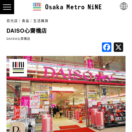
百元店
食品
生活雜貨
DAISO心齋橋店
DAISO心斎橋店
Fac