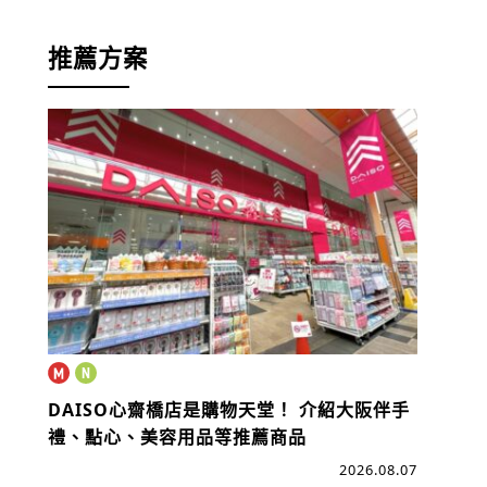
推薦方案
DAISO心齋橋店是購物天堂！
介紹大阪伴手
禮、點心、美容用品等推薦商品
2026.08.07