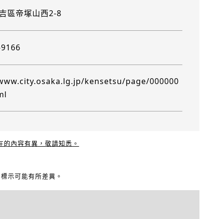
吉區帝塚山西2-8
-9166
/www.city.osaka.lg.jp/kensetsu/page/000000
ml
現在的內容有異，敬請知悉。
地圖標示可能有所差異。