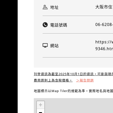
大阪市住
地址
06-6208
電話號碼
https:/
網站
9346.ht
刊登資訊為截至2025年10月1日的資訊。可能與
費用原則上為含稅價格。
＞報告問題
地圖標示以Map Tiler的規範為準。實際地名與
+
−