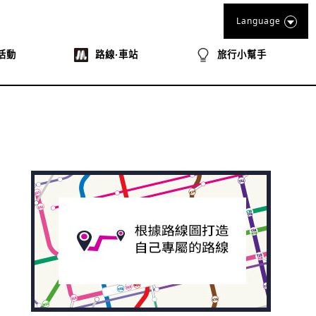
Language
活動
路線‧車站
旅行小幫手
book