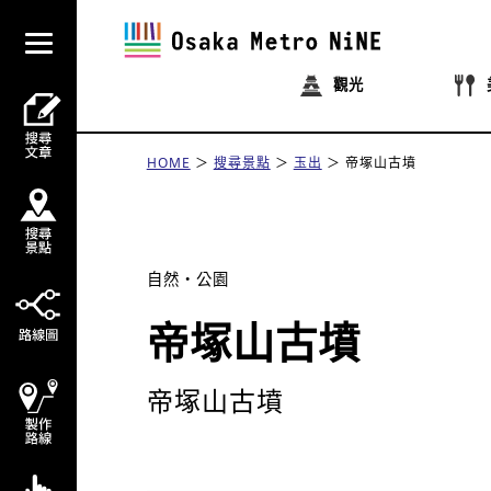
觀光
HOME
搜尋景點
玉出
帝塚山古墳
自然・公園
帝塚山古墳
帝塚山古墳