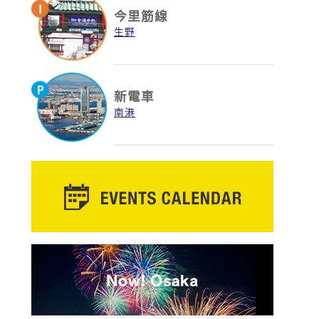
今里筋線
生野
新電車
南港