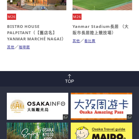
M26
M26
BISTRO HOUSE
Yanmar Stadium長居 （大
PALPITANT（【舊店名】
阪市長居陸上競技場）
YANMAR MARCHÉ NAGAI）
其他
看比赛
其他
咖啡館