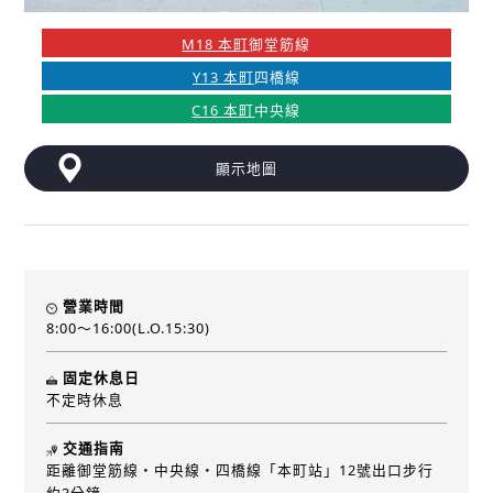
M18 本町
御堂筋線
Y13 本町
四橋線
C16 本町
中央線
顯示地圖
營業時間
8:00〜16:00(L.O.15:30)
固定休息日
不定時休息
交通指南
距離御堂筋線・中央線・四橋線「本町站」12號出口步行