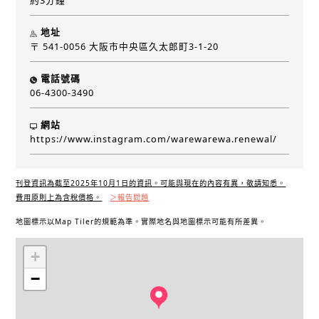
約3分鐘
地址
〒 541-0056 大阪市中央區久太郎町3-1-20
電話號碼
06-4300-3490
網站
https://www.instagram.com/warewarewa.renewal/
刊登資訊為截至2025年10月1日的資訊。可能與現在的內容有異，敬請知悉。
費用原則上為含稅價格。
＞報告問題
地圖標示以Map Tiler的規範為準。實際地名與地圖標示可能有所差異。
+
−