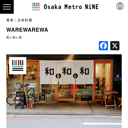
美食
日本料理
WAREWAREWA
和レ和レ和
Fac