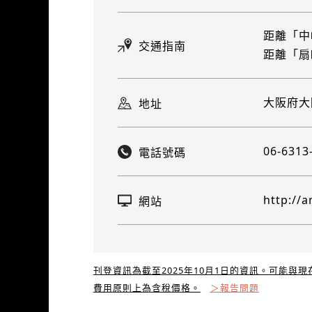
距離「中
交通指南
距離「扇
大阪府大
地址
06-6313
電話號碼
http://a
網站
刊登資訊為截至2025年10月1日的資訊。可能與
費用原則上為含稅價格。
＞報告問題