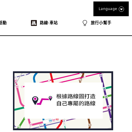
Language
活動
路線‧車站
旅行小幫手
book