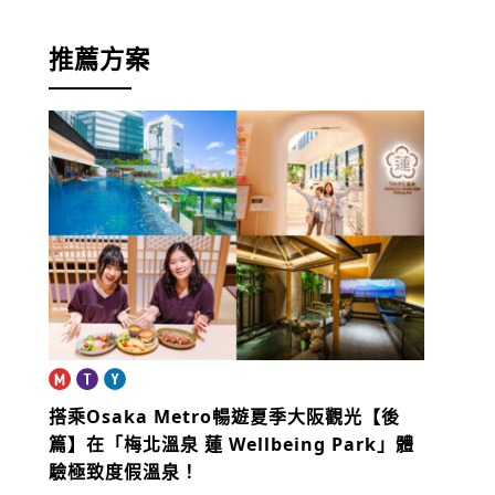
推薦方案
搭乘Osaka Metro暢遊夏季大阪觀光【後
篇】
在「梅北溫泉 蓮 Wellbeing Park」體
驗極致度假溫泉！