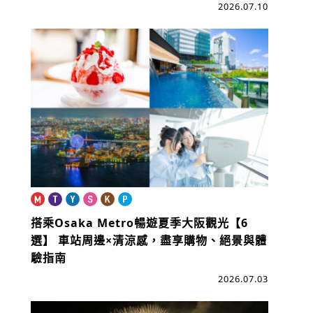
2026.07.10
搭乘Osaka Metro暢遊夏季大阪觀光【6
選】
車站周邊×清涼感，盡享購物、絕景與體
驗指南
2026.07.03