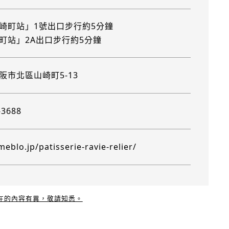
崎町站」1號出口步行約5分鐘
町站」2A出口步行約5分鐘
阪市北區山崎町5-13
-3688
meblo.jp/patisserie-ravie-relier/
現在的內容有異，敬請知悉。