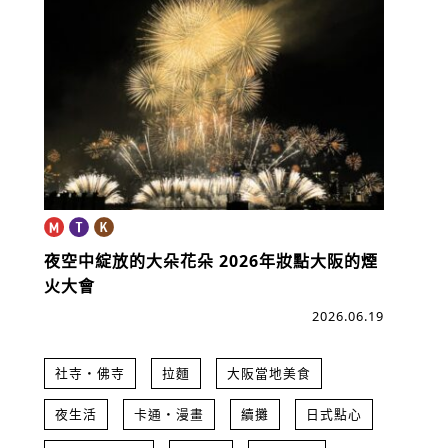
夜空中綻放的大朵花朵
2026年妝點大阪的煙
火大會
2026.06.19
社寺・佛寺
拉麵
大阪當地美食
夜生活
卡通・漫畫
續攤
日式點心