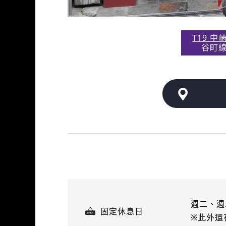
T19 中
谷町
週二、週
固定休息日
※此外還