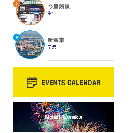
今里筋線
生野
新電車
南港