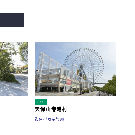
C11
天保山港灣村
複合型商業設施