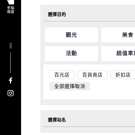
選擇目的
觀光
美食
SNS
活動
超值車
百元店
百貨商店
折扣店
全部選擇∕取消
選擇站名