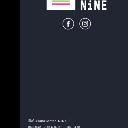
關於Osaka Metro NiNE
網站聲明
隱私政策
網站地圖