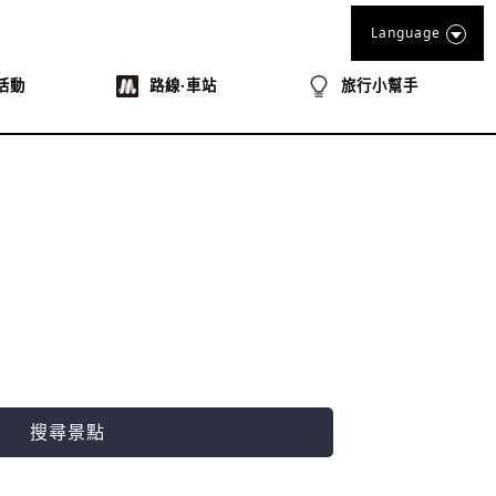
Language
活動
路線‧車站
旅行小幫手
搜尋景點