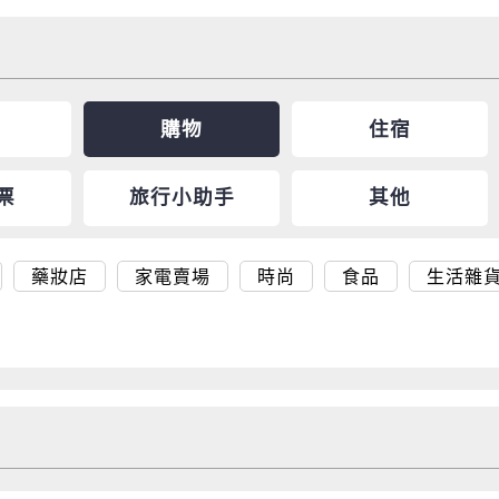
購物
住宿
票
旅行小助手
其他
藥妝店
家電賣場
時尚
食品
生活雜