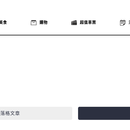
美食
購物
超值車票
部落格文章