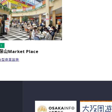
11
保山Market Place
合型商業設施