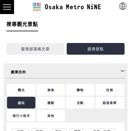
搜尋觀光景點
搜尋部落格文章
搜尋景點
選擇目的
觀光
美食
購物
住宿
遊玩
運動
活動
超值車票
旅行小助手
其他