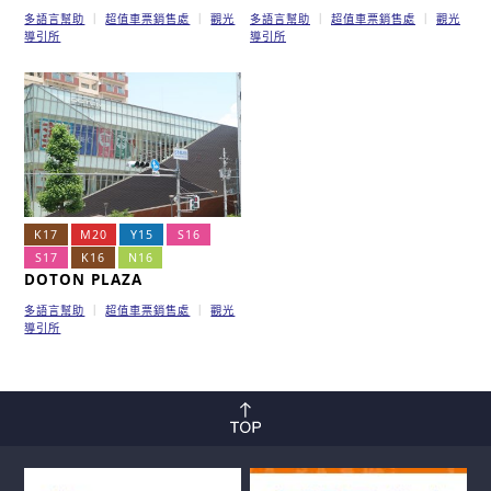
多語言幫助
超值車票銷售處
觀光
多語言幫助
超值車票銷售處
觀光
導引所
導引所
K17
M20
Y15
S16
S17
K16
N16
DOTON PLAZA
多語言幫助
超值車票銷售處
觀光
導引所