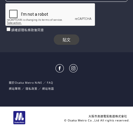
請確認隱私條款後同意
關於Osaka Metro NiNE
FAQ
網站聲明
隱私政策
網站地圖
大阪市高速電氣軌道株式會社
© Osaka Metro Co.,Ltd All rights reserved.