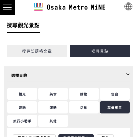
搜尋觀光景點
搜尋部落格文章
搜尋景點
選擇目的
觀光
美食
購物
住宿
遊玩
運動
活動
超值車票
旅行小助手
其他