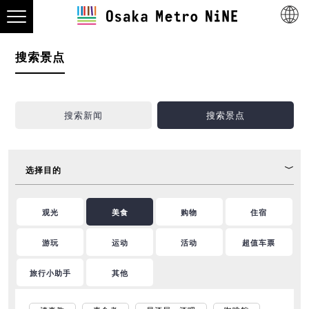
搜索景点
搜索新闻
搜索景点
选择目的
观光
美食
购物
住宿
游玩
运动
活动
超值车票
旅行小助手
其他