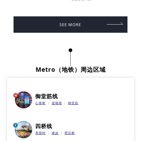
SEE MORE
Metro（地铁）周边区域
御堂筋线
心斋桥
道顿堀
御堂筋
四桥线
美国村
难波
肥后桥