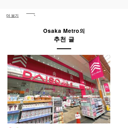
더 보기
Osaka Metro
의
추천 글