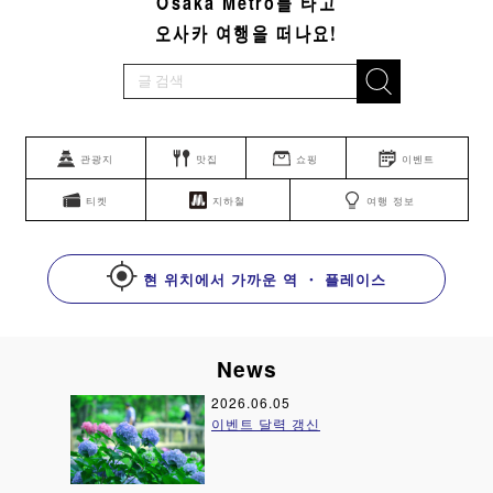
Osaka Metro를 타고
오사카 여행을 떠나요!
관광지
맛집
쇼핑
이벤트
티켓
지하철
여행 정보
현 위치에서 가까운 역 ・ 플레이스
News
2026.06.05
이벤트 달력 갱신