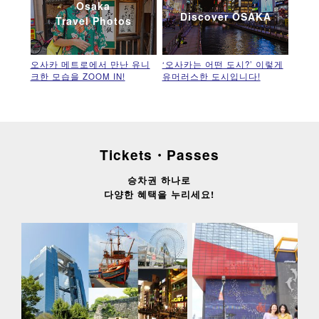
Osaka
Discover OSAKA
Travel Photos
오사카 메트로에서 만난 유니
‘오사카는 어떤 도시?’ 이렇게
크한 모습을 ZOOM IN!
유머러스한 도시입니다!
Tickets・Passes
승차권 하나로
다양한 혜택을 누리세요!