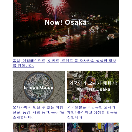
Now! Osaka
음식, 엔터테인먼트, 이벤트, 트렌드 등 오사카의 생생한 정보
를 전합니다.
외국인의 오사카 체험기!
E-mon Guide
My First Osaka
오사카에서 만날 수 있는 여행
외국인분들이 감동한 오사카
선물, 풍경, 사람 등 “E-mon”을
체험! 솔직하고 생생한 반응을
소개합니다.
전합니다.