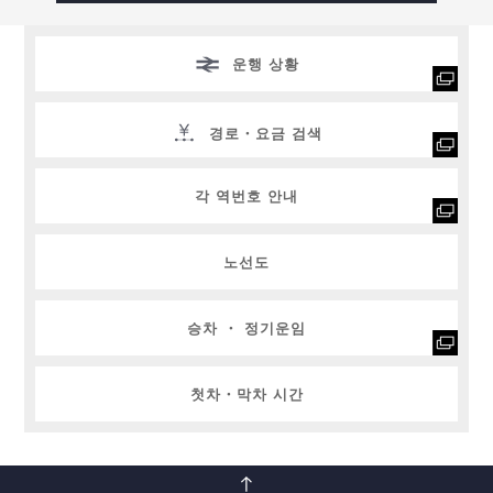
운행 상황
경로・요금 검색
각 역번호 안내
노선도
승차 ・ 정기운임
첫차・막차 시간