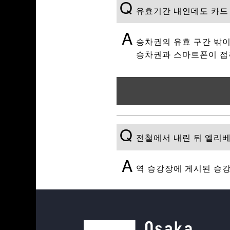
Q
유효기간 내인데도 카드 
A
승차권의 유효 구간 밖이
승차권과 스마트폰이 접
Q
전철에서 내린 뒤 엘리
A
역 승강장에 게시된 승강