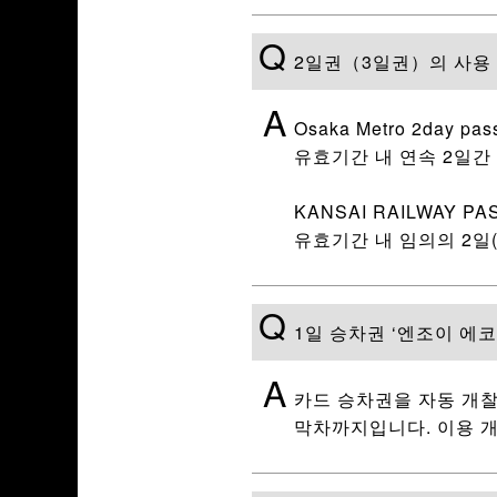
Q
2일권（3일권）의 사용
A
Osaka Metro 2day p
유효기간 내 연속 2일간
KANSAI RAILWAY PA
유효기간 내 임의의 2일(
Q
1일 승차권 ‘엔조이 에코 
A
카드 승차권을 자동 개
막차까지입니다. 이용 개