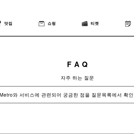
맛집
쇼핑
티켓
F A Q
자주 하는 질문
a Metro와 서비스에 관련되어 궁금한 점을 질문목록에서 확