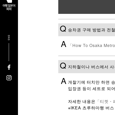
Q
승차권 구매 방법과 전철
SNS
A
「How To Osaka Metr
Q
지하철이나 버스에서 사용
A
개찰기에 터치만 하면 승차
입장권 등이 세트로 되어
자세한 내용은
「티켓・
※IKEA 츠루하마행 버