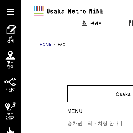
관광지
HOME
FAQ
Osak
MENU
승차권
｜
역・차량 안내
｜