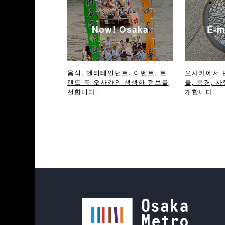
Now! Osaka
E-m
음식, 엔터테인먼트, 이벤트, 트
오사카에서 
렌드 등 오사카의 생생한 정보를
물, 풍경, 사
전합니다.
개합니다.