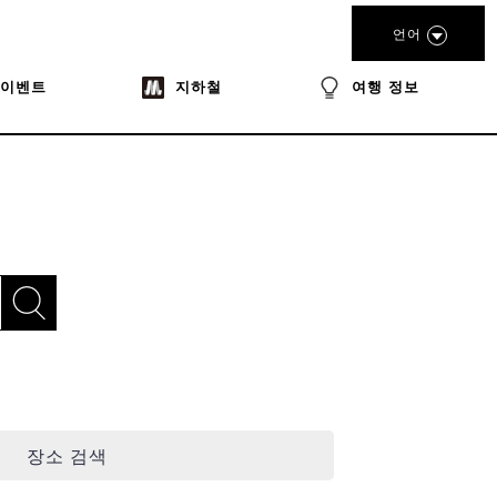
언어
이벤트
지하철
여행 정보
장소 검색