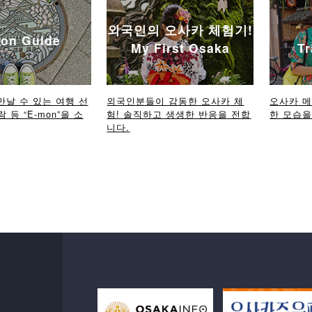
외국인의 오사카 체험기!
on Guide
My First Osaka
Tr
만날 수 있는 여행 선
외국인분들이 감동한 오사카 체
오사카 
람 등 “E-mon”을 소
험! 솔직하고 생생한 반응을 전합
한 모습을 
니다.