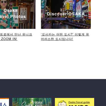
Osaka
Discover OSAKA
avel Photos
메트로에서 만난 유니크
‘오사카는 어떤 도시?’ 이렇게 유
ZOOM IN!
머러스한 도시입니다!