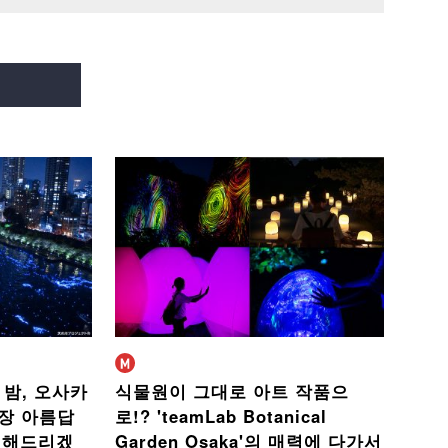
 밤,
오사카
식물원이 그대로 아트 작품으
장 아름답
로!?
'teamLab Botanical
개해드리겠
Garden Osaka'의 매력에 다가서