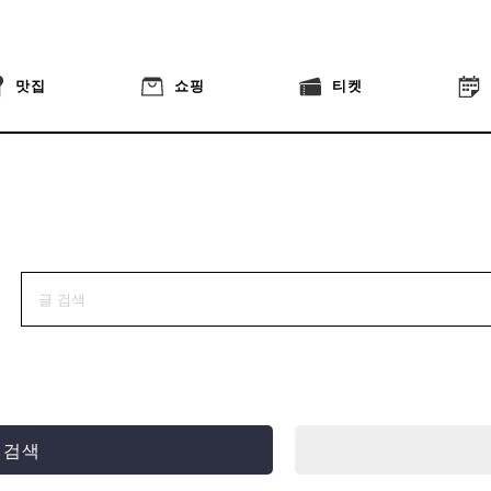
맛집
쇼핑
티켓
 검색