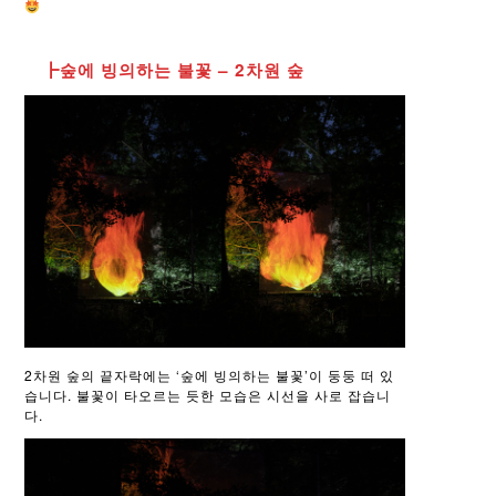
┣숲에 빙의하는 불꽃 – 2차원 숲
2차원 숲의 끝자락에는 ‘숲에 빙의하는 불꽃’이 둥둥 떠 있
습니다. 불꽃이 타오르는 듯한 모습은 시선을 사로 잡습니
다.