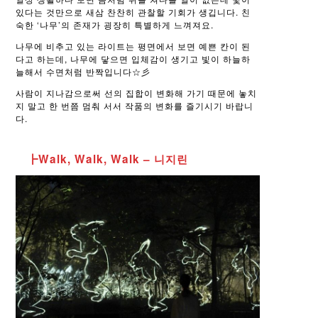
있다는 것만으로 새삼 찬찬히 관찰할 기회가 생깁니다. 친
숙한 ‘나무’의 존재가 굉장히 특별하게 느껴져요.
나무에 비추고 있는 라이트는 평면에서 보면 예쁜 칸이 된
다고 하는데, 나무에 닿으면 입체감이 생기고 빛이 하늘하
늘해서 수면처럼 반짝입니다☆彡
사람이 지나감으로써 선의 집합이 변화해 가기 때문에 놓치
지 말고 한 번쯤 멈춰 서서 작품의 변화를 즐기시기 바랍니
다.
┣Walk, Walk, Walk – 니지린