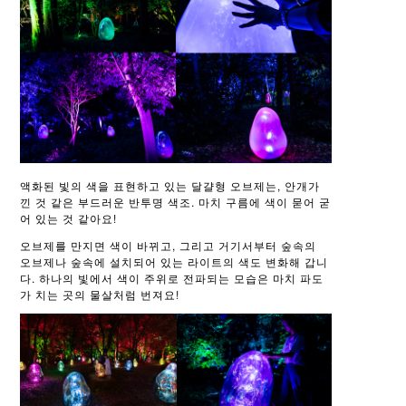
액화된 빛의 색을 표현하고 있는 달걀형 오브제는, 안개가
낀 것 같은 부드러운 반투명 색조. 마치 구름에 색이 묻어 굳
어 있는 것 같아요!
오브제를 만지면 색이 바뀌고, 그리고 거기서부터 숲속의
오브제나 숲속에 설치되어 있는 라이트의 색도 변화해 갑니
다. 하나의 빛에서 색이 주위로 전파되는 모습은 마치 파도
가 치는 곳의 물살처럼 번져요!