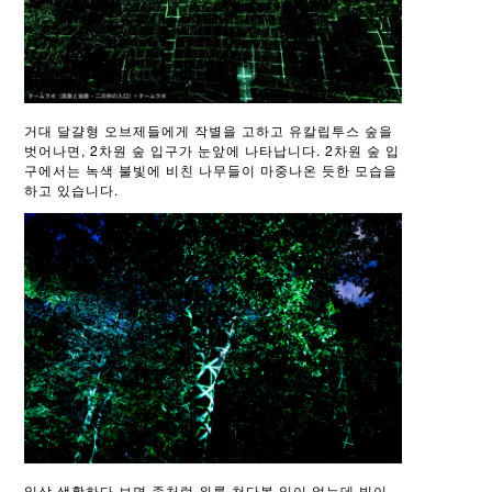
거대 달걀형 오브제들에게 작별을 고하고 유칼립투스 숲을
벗어나면, 2차원 숲 입구가 눈앞에 나타납니다. 2차원 숲 입
구에서는 녹색 불빛에 비친 나무들이 마중나온 듯한 모습을
하고 있습니다.
일상 생활하다 보면 좀처럼 위를 쳐다볼 일이 없는데 빛이