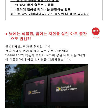
┣숲에 빙의하는 불꽃 - 2차원 숲
┣바람과 함께 춤추는 기둥들
┣오이케 연못을 떠다니는 공명하는 램프
비 오는 날도 개최되나요? 어느 정도면 다 볼 수 있나요?
M26
● 낮에는 식물원, 밤에는 자연을 살린 아트 공간
으로 변신?!
나가이
안녕하세요. 작가인 후지입니다!
전 세계에서 인기를 끌고 있는 아트 전문 업체
“teamLab”의 작품이 오사카 나가이 공원 내에 있는 “나가
이 식물원”에서 상설 전시회를 개최하였습니다.