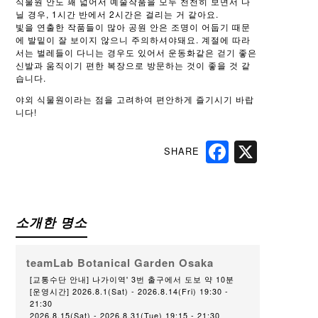
식물원 안도 꽤 넓어서 예술작품을 모두 천천히 보면서 다
닐 경우, 1시간 반에서 2시간은 걸리는 거 같아요.
빛을 연출한 작품들이 많아 공원 안은 조명이 어둡기 때문
에 발밑이 잘 보이지 않으니 주의하셔야돼요. 계절에 따라
서는 벌레들이 다니는 경우도 있어서 운동화같은 걷기 좋은
신발과 움직이기 편한 복장으로 방문하는 것이 좋을 것 같
습니다.
야외 식물원이라는 점을 고려하여 편안하게 즐기시기 바랍
니다!
SHARE
Facebook
X
소개한 명소
teamLab Botanical Garden Osaka
[교통수단 안내] 나가이역' 3번 출구에서 도보 약 10분
[운영시간] 2026.8.1(Sat) - 2026.8.14(Fri) 19:30 -
21:30
2026.8.15(Sat) - 2026.8.31(Tue) 19:15 - 21:30