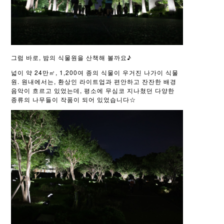
그럼 바로, 밤의 식물원을 산책해 볼까요♪
넓이 약 24만㎡, 1,200여 종의 식물이 우거진 나가이 식물
원. 원내에서는, 환상인 라이트업과 편안하고 잔잔한 배경
음악이 흐르고 있었는데, 평소에 무심코 지나쳤던 다양한
종류의 나무들이 작품이 되어 있었습니다☆