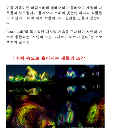
귀를 기울이면 바람소리와 벌레소리가 들려오고 계절의 나
무들과 화초향기가 풍겨오며 소리와 빛뿐만 아니라 식물원
의 자연이 그대로 아트 작품이 되어 공간을 만들고 있습니
다.
“teamLab”의 독보적인 디지털 기술을 구사하여 자연과 아
트가 융합되는 “자연의 모습 그대로가 아트가 된다”는 프로
젝트의 결과죠.
┣바람 속으로 흩어지는 새들의 조각