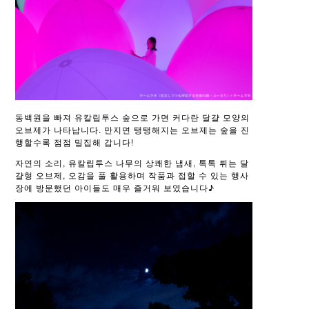
동백원을 빠져 유칼립투스 숲으로 가면 커다란 달걀 모양의
오브제가 나타납니다. 만지면 탱탱해지는 오브제는 숲을 진
행할수록 점점 밀집해 갑니다!
자연의 소리, 유칼립투스 나무의 상쾌한 냄새, 톡톡 튀는 달
걀형 오브제, 오감을 풀 활용하며 작품과 접할 수 있는 행사
장에 방문했던 아이들도 매우 즐거워 보였습니다♪