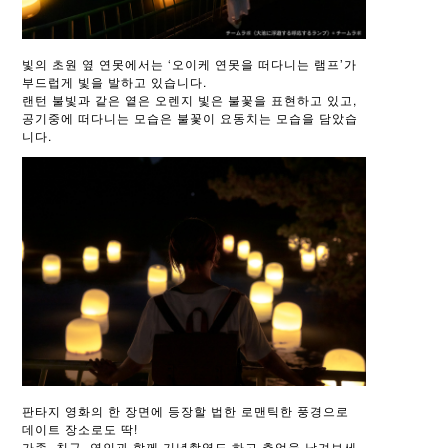
빛의 초원 옆 연못에서는 ‘오이케 연못을 떠다니는 램프’가
부드럽게 빛을 발하고 있습니다.
랜턴 불빛과 같은 옅은 오렌지 빛은 불꽃을 표현하고 있고,
공기중에 떠다니는 모습은 불꽃이 요동치는 모습을 담았습
니다.
판타지 영화의 한 장면에 등장할 법한 로맨틱한 풍경으로
데이트 장소로도 딱!
가족, 친구, 연인과 함께 기념촬영도 하고 추억을 남겨보세