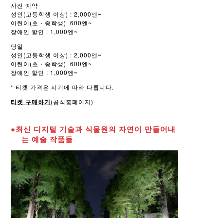
사전 예약
성인(고등학생 이상) : 2,000엔~
어린이(초・중학생): 600엔~
장애인 할인 : 1,000엔~
당일
성인(고등학생 이상) : 2,000엔~
어린이(초・중학생): 600엔~
장애인 할인 : 1,000엔~
* 티켓 가격은 시기에 따라 다릅니다.
티켓 구매하기
(공식홈페이지)
●최신 디지털 기술과 식물원의 자연이 만들어내
는 예술 작품들