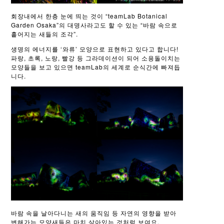
회장내에서 한층 눈에 띄는 것이 “teamLab Botanical
Garden Osaka”의 대명사라고도 할 수 있는 “바람 속으로
흩어지는 새들의 조각”.
생명의 에너지를 ‘와류’ 모양으로 표현하고 있다고 합니다!
파랑, 초록, 노랑, 빨강 등 그라데이션이 되어 소용돌이치는
모양들을 보고 있으면 teamLab의 세계로 순식간에 빠져듭
니다.
바람 속을 날아다니는 새의 움직임 등 자연의 영향을 받아
변해가는 모양새들은 마치 살아있는 것처럼 보여요.