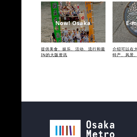
Now! Osaka
E-m
提供美食、娱乐、活动、流行和最
介绍可以在大
IN的大阪资讯
特产、风景