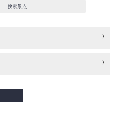
搜索景点
游玩
运动