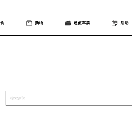
美食
购物
超值车票
活动