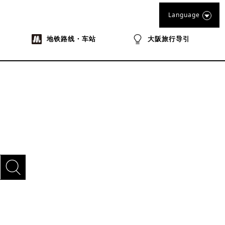
Language
地铁路线・车站
大阪旅行导引