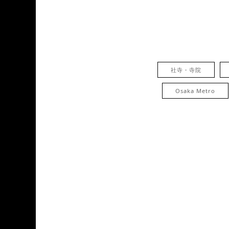
社寺・寺院
Osaka Metro