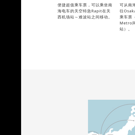
便捷超值乘车票，可以乘坐南
可从南
海电车的关空特急Rapit在关
往Osak
西机场站～难波站之间移动。
乘车票（
Metr
站）。