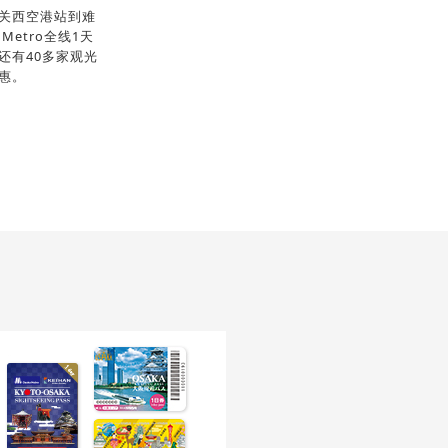
关西空港站到难
 Metro全线1天
还有40多家观光
惠。