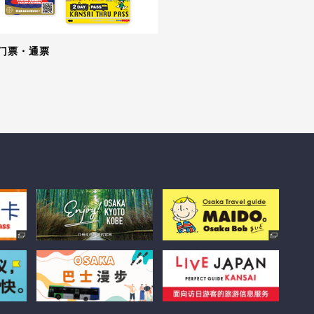
门票・通票