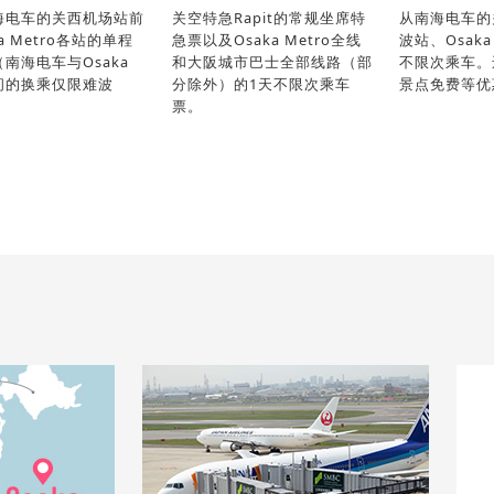
海电车的关西机场站前
关空特急Rapit的常规坐席特
从南海电车的
a Metro各站的单程
急票以及Osaka Metro全线
波站、Osaka
南海电车与Osaka
和大阪城市巴士全部线路（部
不限次乘车。
o间的换乘仅限难波
分除外）的1天不限次乘车
景点免费等优
票。