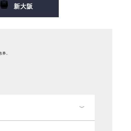
新大阪
急券。