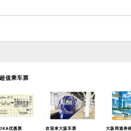
超值乘车票
IKA优惠票
欢迎来大阪车票
大阪周遊券