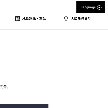
Language
地铁路线・车站
大阪旅行导引
完善。