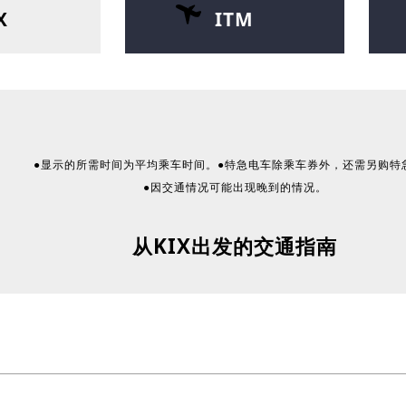
X
ITM
●显示的所需时间为平均乘车时间。●特急电车除乘车券外，还需另购特
●因交通情况可能出现晚到的情况。
从KIX出发的交通指南