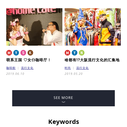
萌系王国 ♡女仆咖啡厅！
啥都有!?大阪流行文化的汇集地
咖啡館
流行文化
时尚
流行文化
2019.06.10
2019.05.20
SEE MORE
Keywords