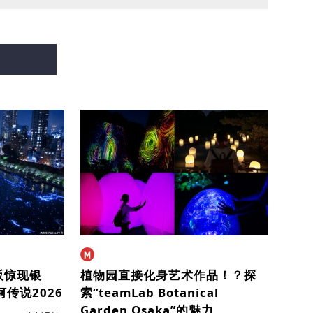
阪惊现银
植物园直接化身艺术作品！？
探
河传说2026
索“teamLab Botanical
Garden Osaka”的魅力