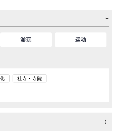
游玩
运动
化
社寺・寺院