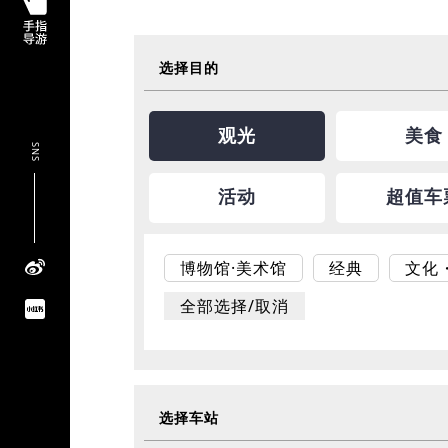
选择目的
观光
美食
SNS
活动
超值车
博物馆·美术馆
经典
文化
全部选择/取消
选择车站