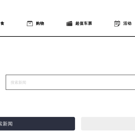
美食
购物
超值车票
活动
索新闻