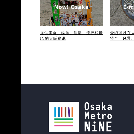
Now! Osaka
E-m
提供美食、娱乐、活动、流行和最
介绍可以在大
IN的大阪资讯
特产、风景