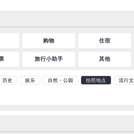
购物
住宿
票
旅行小助手
其他
・历史
娱乐
自然・公园
拍照地点
流行文