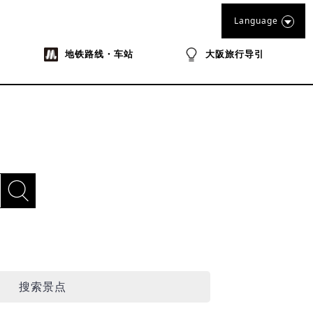
Language
地铁路线・车站
大阪旅行导引
搜索景点